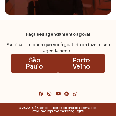
Faça seu agendamento agora!
Escolha a unidade que você gostaria de fazer o seu
agendamento:
São
Porto
Paulo
Velho
© 2023 Ruê Cachos — Todos os direitos reservados.
Produção Improve Marketing Digital