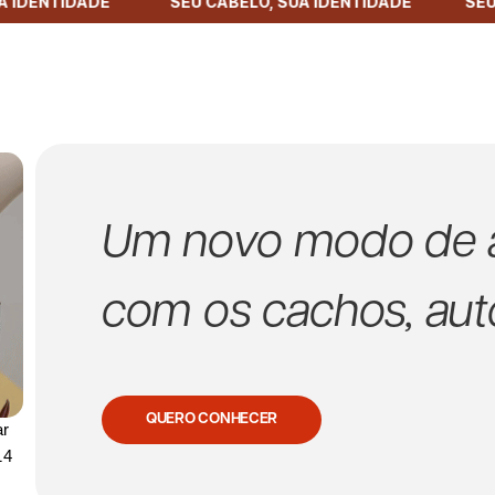
, SUA IDENTIDADE ‎ ‎ ‎ ‎ ‎ ‎ ‎ ‎ ‎‎ ‎ ‎ ‎ ‎ ‎ ‎ ‎ ‎ SEU CABELO, SUA IDENTIDADE ‎ ‎ ‎ ‎ ‎ ‎ ‎‎ ‎ ‎ ‎ ‎ ‎
Um novo modo de al
com os cachos, aut
QUERO CONHECER
ar
14
s