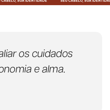
 ‎ ‎ ‎ SEU CABELO, SUA IDENTIDADE
‎‎‎‎ ‎ ‎ ‎ ‎ ‎ ‎ ‎ ‎ ‎‎ ‎ ‎ ‎ ‎ ‎ ‎ ‎ ‎ SEU CABELO, SUA IDENTIDADE ‎ 
iar os cuidados
onomia e alma.