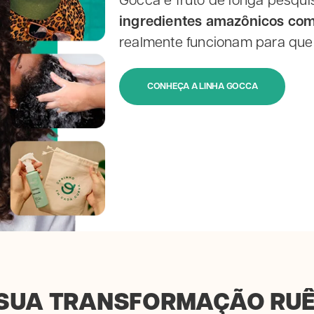
Gocca é fruto de longa pesqui
ingredientes amazônicos co
realmente funcionam para quem
CONHEÇA A LINHA GOCCA
SUA TRANSFORMAÇÃO RU