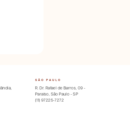
SÃO PAULO
lândia,
R. Dr. Rafael de Barros, 09 -
Paraíso, São Paulo - SP
(11) 97225-7272