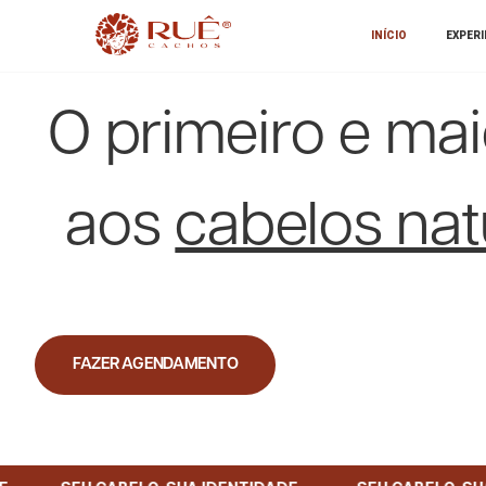
INÍCIO
EXPER
O primeiro e ma
aos
cabelos nat
FAZER AGENDAMENTO